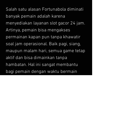
Salah satu alasan Fortunabola diminati 
banyak pemain adalah karena 
menyediakan layanan slot gacor 24 jam. 
Artinya, pemain bisa mengakses 
permainan kapan pun tanpa khawatir 
soal jam operasional. Baik pagi, siang, 
maupun malam hari, semua game tetap 
aktif dan bisa dimainkan tanpa 
hambatan. Hal ini sangat membantu 
bagi pemain dengan waktu bermain 
fleksibel. Tak hanya itu, layanan 
pelanggan juga siap 24/7 untuk 
membantu berbagai kebutuhan teknis. 
Dukungan nonstop ini menjadikan 
Fortunabola sangat andal dan nyaman 
untuk semua pemain.
Selain koleksi permainan lengkap dan 