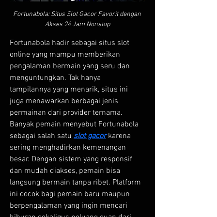
Fortunabola: Situs Slot Gacor Favorit dengan 
Akses 24 Jam Nonstop
Fortunabola hadir sebagai situs slot 
online yang mampu memberikan 
pengalaman bermain yang seru dan 
menguntungkan. Tak hanya 
tampilannya yang menarik, situs ini 
juga menawarkan berbagai jenis 
permainan dari provider ternama. 
Banyak pemain menyebut Fortunabola 
sebagai salah satu 
slot gacor
 karena 
sering menghadirkan kemenangan 
besar. Dengan sistem yang responsif 
dan mudah diakses, pemain bisa 
langsung bermain tanpa ribet. Platform 
ini cocok bagi pemain baru maupun 
berpengalaman yang ingin mencari 