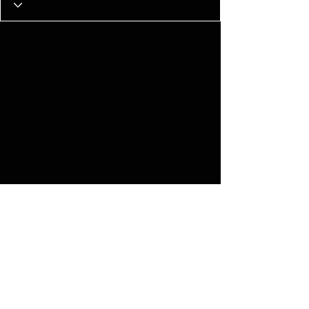
FAQ
Shipping & Returns
Terms & Conditions